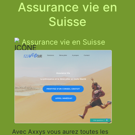
Assurance vie en
Suisse
Assurance vie en Suisse
Avec Axxys vous aurez toutes les