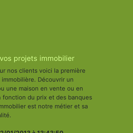
vos projets immobilier
 nos clients voici la première
 immobilière. Découvrir un
ou une maison en vente ou en
n fonction du prix et des banques
immobilier est notre métier et sa
lité.
2/01/2013 à 13:43:50