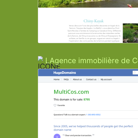
LAgence immobilière de C