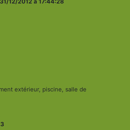
31/12/2012 à 17:44:28
nt extérieur, piscine, salle de
3
13