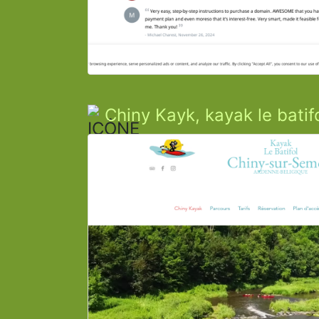
Chiny Kayk, kayak le batif