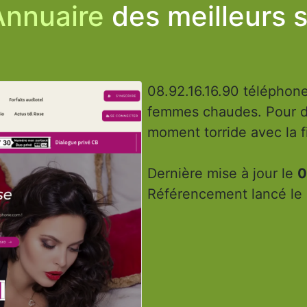
Annuaire
des meilleurs s
08.92.16.16.90 téléphon
femmes chaudes. Pour du
moment torride avec la fi
Dernière mise à jour le
0
Référencement lancé le