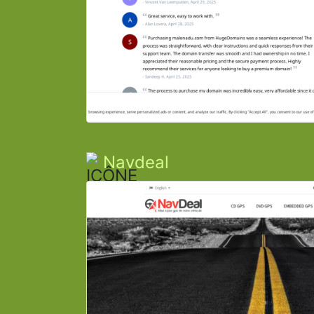
Navdeal