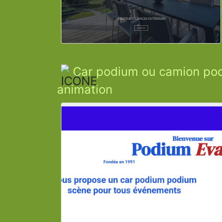
Car podium ou camion pod
animation