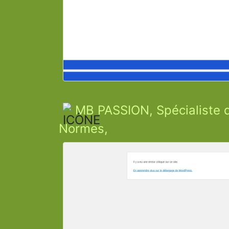
MB PASSION, Spécialiste d
Normes,