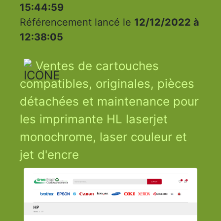
15:44:59
Référencement lancé le
12/12/2022 à
12:38:05
Ventes de cartouches
compatibles, originales, pièces
détachées et maintenance pour
les imprimante HL laserjet
monochrome, laser couleur et
jet d'encre