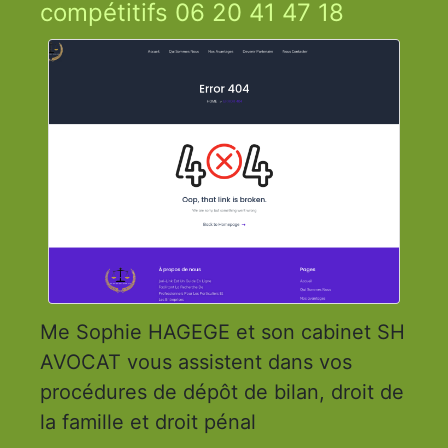
compétitifs 06 20 41 47 18
Me Sophie HAGEGE et son cabinet SH
AVOCAT vous assistent dans vos
procédures de dépôt de bilan, droit de
la famille et droit pénal