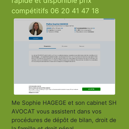
rapide et disponible prix
compétitifs 06 20 41 47 18
Me Sophie HAGEGE et son cabinet SH
AVOCAT vous assistent dans vos
procédures de dépôt de bilan, droit de
la famille et droit pénal