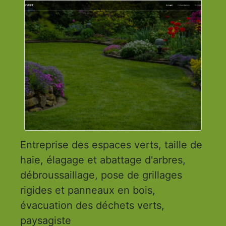
Entreprise des espaces verts, taille de
haie, élagage et abattage d'arbres,
débroussaillage, pose de grillages
rigides et panneaux en bois,
évacuation des déchets verts,
paysagiste