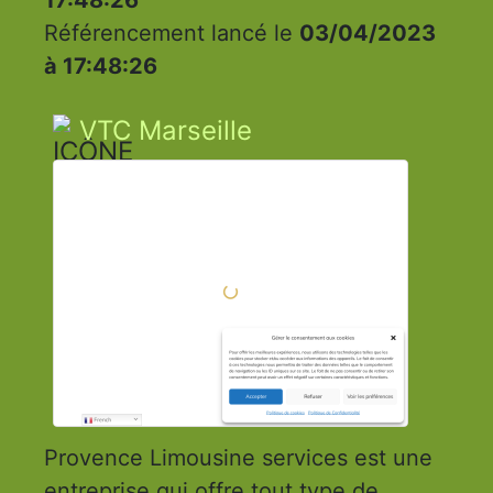
Référencement lancé le
03/04/2023
à 17:48:26
VTC Marseille
Provence Limousine services est une
entreprise qui offre tout type de