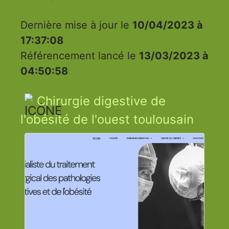
Dernière mise à jour le
10/04/2023 à
17:37:08
Référencement lancé le
13/03/2023 à
04:50:58
Chirurgie digestive de
l'obésité de l'ouest toulousain