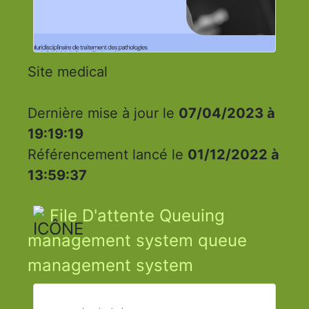
Site medical
Dernière mise à jour le
07/04/2023 à
19:19:19
Référencement lancé le
01/12/2022 à
13:59:37
File D'attente Queuing
management system queue
management system