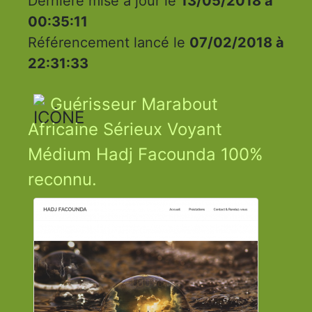
Dernière mise à jour le
13/05/2018 à
00:35:11
Référencement lancé le
07/02/2018 à
22:31:33
Guérisseur Marabout
Africaine Sérieux Voyant
Médium Hadj Facounda 100%
reconnu.