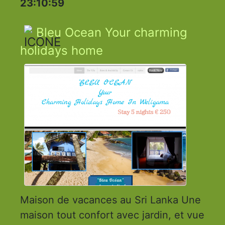
23:10:59
Bleu Ocean Your charming
holidays home
Maison de vacances au Sri Lanka Une
maison tout confort avec jardin, et vue