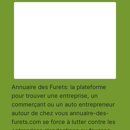
Annuaire des Furets: la plateforme
pour trouver une entreprise, un
commerçant ou un auto entrepreneur
autour de chez vous annuaire-des-
furets.com se force à lutter contre les