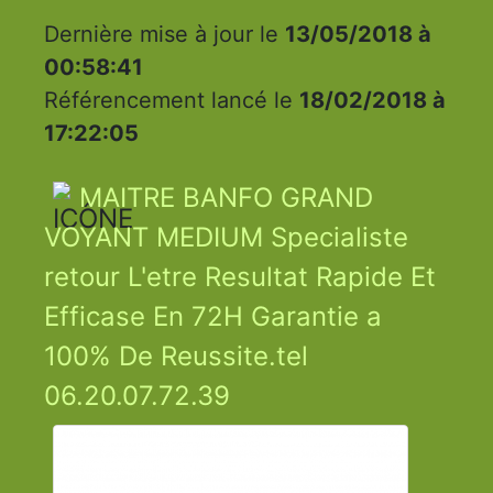
Dernière mise à jour le
13/05/2018 à
00:58:41
Référencement lancé le
18/02/2018 à
17:22:05
MAITRE BANFO GRAND
VOYANT MEDIUM Specialiste
retour L'etre Resultat Rapide Et
Efficase En 72H Garantie a
100% De Reussite.tel
06.20.07.72.39