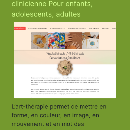
clinicienne Pour enfants,
adolescents, adultes
L’art-thérapie permet de mettre en
forme, en couleur, en image, en
mouvement et en mot des