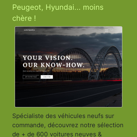
Peugeot, Hyundai... moins
chère !
Spécialiste des véhicules neufs sur
commande, découvrez notre sélection
de + de 600 voitures neuves &