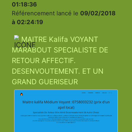
01:18:36
Référencement lancé le
09/02/2018
à 02:24:19
MAITRE Kalifa VOYANT
MARABOUT SPECIALISTE DE
RETOUR AFFECTIF.
DESENVOUTEMENT. ET UN
GRAND GUERISEUR