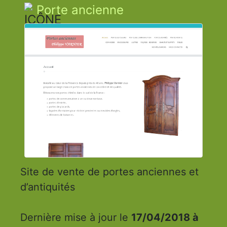
Porte ancienne
Site de vente de portes anciennes et
d’antiquités
Dernière mise à jour le
17/04/2018 à