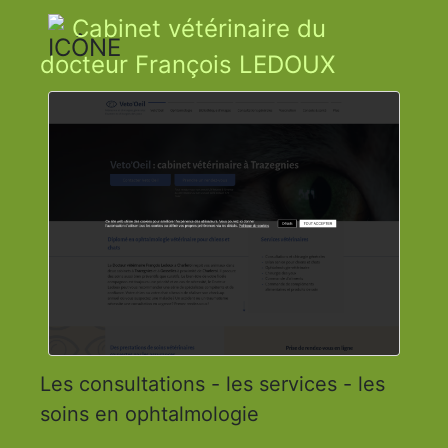
Cabinet vétérinaire du
docteur François LEDOUX
Les consultations - les services - les
soins en ophtalmologie