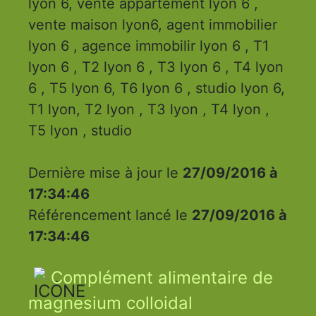
lyon 6, vente appartement lyon 6 ,
vente maison lyon6, agent immobilier
lyon 6 , agence immobilir lyon 6 , T1
lyon 6 , T2 lyon 6 , T3 lyon 6 , T4 lyon
6 , T5 lyon 6, T6 lyon 6 , studio lyon 6,
T1 lyon, T2 lyon , T3 lyon , T4 lyon ,
T5 lyon , studio
Dernière mise à jour le
27/09/2016 à
17:34:46
Référencement lancé le
27/09/2016 à
17:34:46
Complément alimentaire de
magnesium colloidal