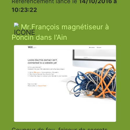
Référencement lancé le
14/10/2016 à
10:23:22
Mr.François magnétiseur à
Poncin dans l'Ain