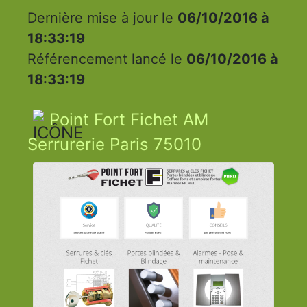
Dernière mise à jour le
06/10/2016 à
18:33:19
Référencement lancé le
06/10/2016 à
18:33:19
Point Fort Fichet AM
Serrurerie Paris 75010