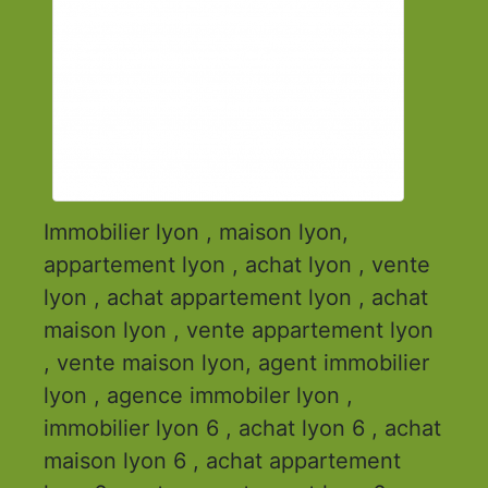
Immobilier lyon , maison lyon,
appartement lyon , achat lyon , vente
lyon , achat appartement lyon , achat
maison lyon , vente appartement lyon
, vente maison lyon, agent immobilier
lyon , agence immobiler lyon ,
immobilier lyon 6 , achat lyon 6 , achat
maison lyon 6 , achat appartement