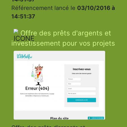
Référencement lancé le
03/10/2016 à
14:51:37
Offre des prêts d'argents et
investissement pour vos projets