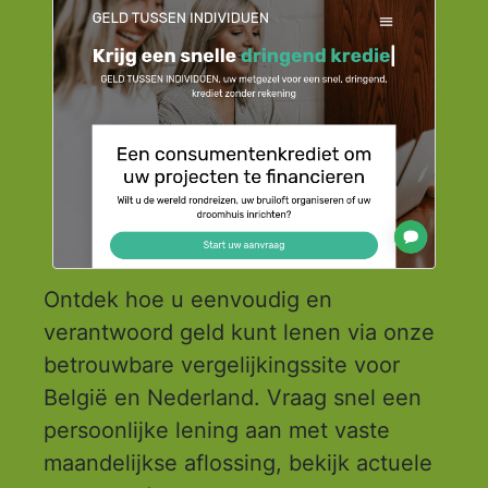
Ontdek hoe u eenvoudig en
verantwoord geld kunt lenen via onze
betrouwbare vergelijkingssite voor
België en Nederland. Vraag snel een
persoonlijke lening aan met vaste
maandelijkse aflossing, bekijk actuele