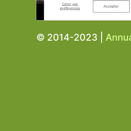
© 2014-2023 |
Annua