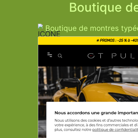
Boutique de
Boutique de montres typée