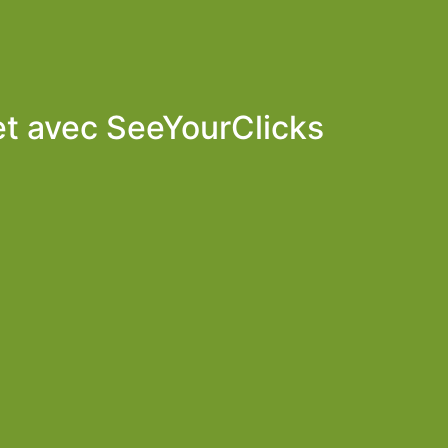
et avec
SeeYourClicks