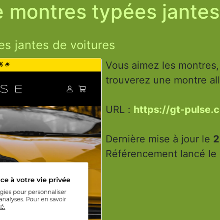
 montres typées jantes
s jantes de voitures
Vous aimez les montres, 
trouverez une montre all
URL :
https://gt-pulse.
Dernière mise à jour le
2
Référencement lancé le