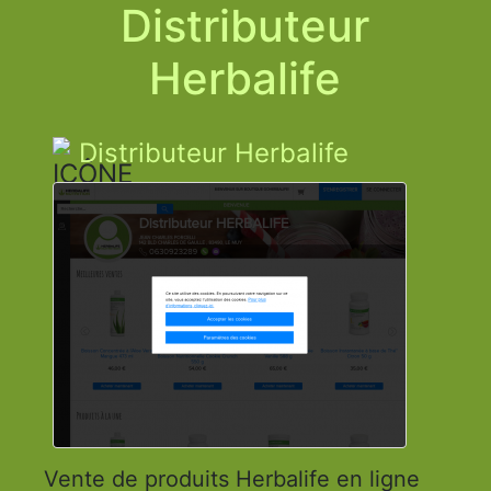
Distributeur
Herbalife
Distributeur Herbalife
Vente de produits Herbalife en ligne