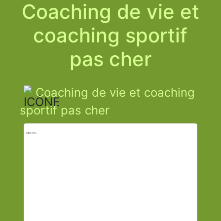
Coaching de vie et
coaching sportif
pas cher
Coaching de vie et coaching
sportif pas cher