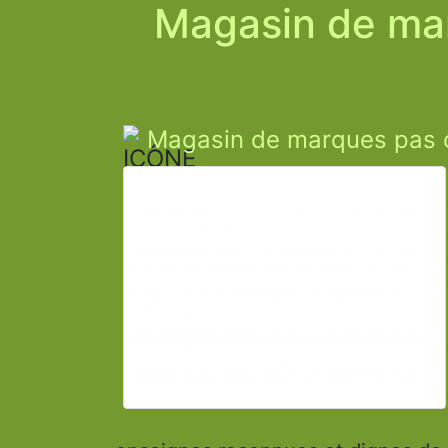
Magasin de mar
Magasin de marques pas ch