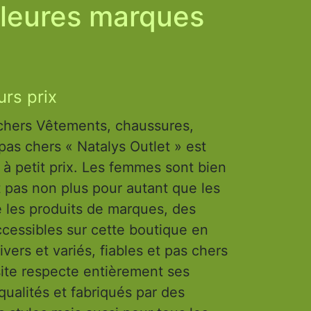
lleures marques
rs prix
ussures,
as chers « Natalys Outlet » est
à petit prix. Les femmes sont bien
t pas non plus pour autant que les
 les produits de marques, des
cessibles sur cette boutique en
vers et variés, fiables et pas chers
 site respecte entièrement ses
qualités et fabriqués par des