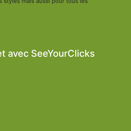
 styles mais aussi pour tous les
et avec
SeeYourClicks