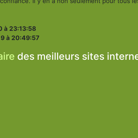
onfiance. Il y en a non seulement pour tous les
 à 23:13:58
9 à 20:49:57
ire
des meilleurs sites intern