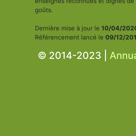
enseignes reconnues et dignes de c
goûts.
Dernière mise à jour le
10/04/2020
Référencement lancé le
09/12/201
© 2014-2023 |
Annua