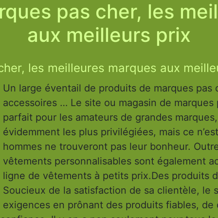
ques pas cher, les mei
aux meilleurs prix
er, les meilleures marques aux meilleu
Un large éventail de produits de marques pas chers Vêtements, cha
accessoires … Le site ou magasin de marques p
parfait pour les amateurs de grandes marques, 
évidemment les plus privilégiées, mais ce n’es
hommes ne trouveront pas leur bonheur. Outre
vêtements personnalisables sont également ac
ligne de vêtements à petits prix.Des produits di
Soucieux de la satisfaction de sa clientèle, le
exigences en prônant des produits fiables, de 