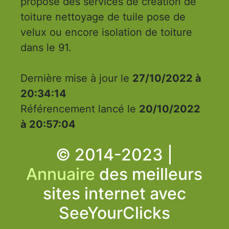
propose des services de création de
toiture nettoyage de tuile pose de
velux ou encore isolation de toiture
dans le 91.
Dernière mise à jour le
27/10/2022 à
20:34:14
Référencement lancé le
20/10/2022
à 20:57:04
© 2014-2023 |
Annuaire
des meilleurs
sites internet avec
SeeYourClicks