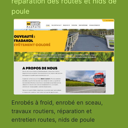
réparation des routes et nids de
poule
Enrobés à froid, enrobé en sceau,
travaux routiers, réparation et
entretien routes, nids de poule