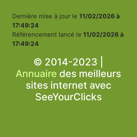
Dernière mise à jour le
11/02/2026 à
17:49:24
Référencement lancé le
11/02/2026 à
17:49:24
© 2014-2023 |
Annuaire
des meilleurs
sites internet avec
SeeYourClicks