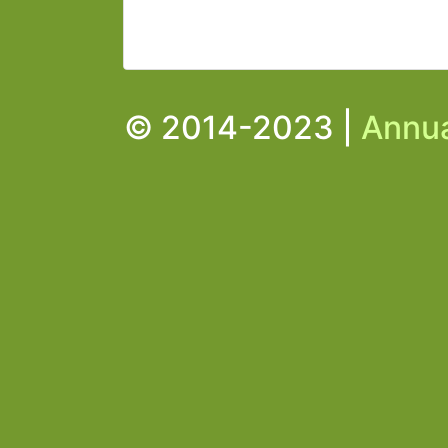
© 2014-2023 |
Annua