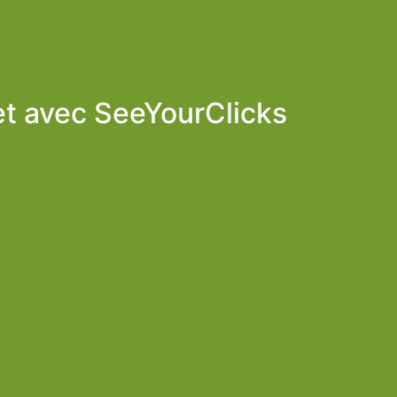
et avec
SeeYourClicks