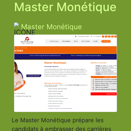
Master Monétique
Master Monétique
Le Master Monétique prépare les
candidats à embrasser des carrières