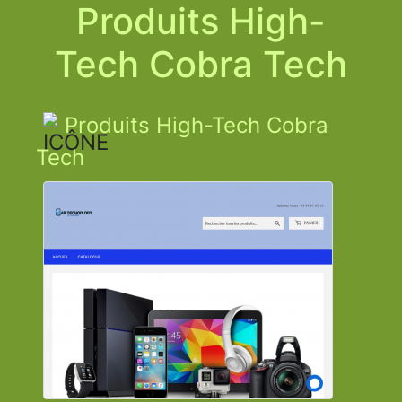
Produits High-
Tech Cobra Tech
Produits High-Tech Cobra
Tech