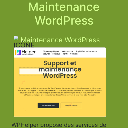
Maintenance
WordPress
Maintenance WordPress
WPHelper propose des services de