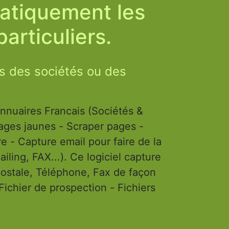
atiquement les
articuliers.
 des sociétés ou des
nuaires Francais (Sociétés &
Pages jaunes - Scraper pages -
re email pour faire de la
iling, FAX...). Ce logiciel capture
postale, Téléphone, Fax de façon
Fichier de prospection - Fichiers