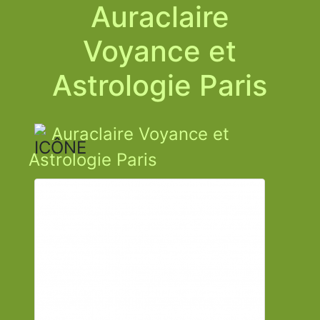
Auraclaire
Voyance et
Astrologie Paris
Auraclaire Voyance et
Astrologie Paris