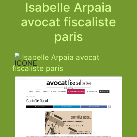
Isabelle Arpaia
avocat fiscaliste
paris
Isabelle Arpaia avocat
fiscaliste paris