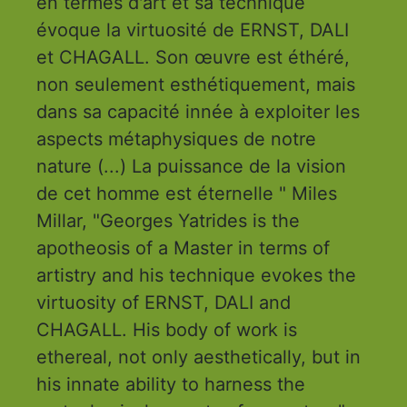
en termes d'art et sa technique
évoque la virtuosité de ERNST, DALI
et CHAGALL. Son œuvre est éthéré,
non seulement esthétiquement, mais
dans sa capacité innée à exploiter les
aspects métaphysiques de notre
nature (...) La puissance de la vision
de cet homme est éternelle " Miles
Millar, "Georges Yatrides is the
apotheosis of a Master in terms of
artistry and his technique evokes the
virtuosity of ERNST, DALI and
CHAGALL. His body of work is
ethereal, not only aesthetically, but in
his innate ability to harness the