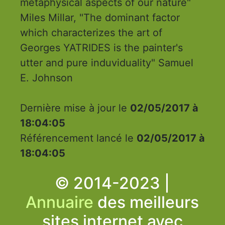
metaphysical aspects of our nature"
Miles Millar, "The dominant factor
which characterizes the art of
Georges YATRIDES is the painter's
utter and pure induviduality" Samuel
E. Johnson
Dernière mise à jour le
02/05/2017 à
18:04:05
Référencement lancé le
02/05/2017 à
18:04:05
© 2014-2023 |
Annuaire
des meilleurs
sites internet avec