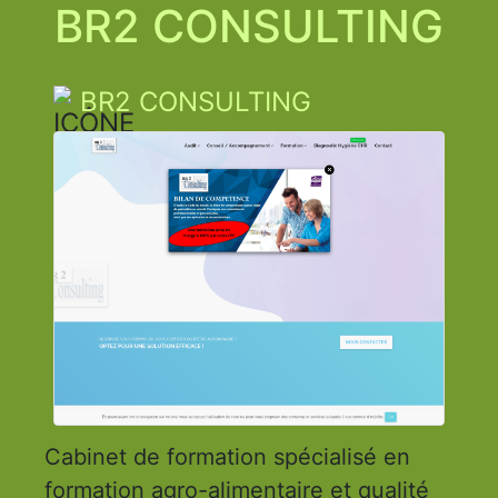
BR2 CONSULTING
BR2 CONSULTING
Cabinet de formation spécialisé en
formation agro-alimentaire et qualité