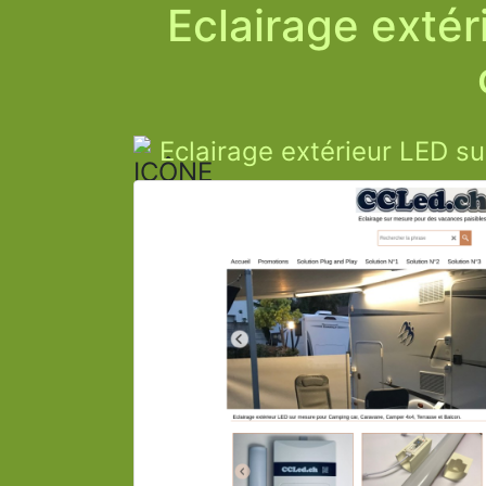
Eclairage exté
Eclairage extérieur LED s