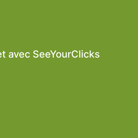
et avec
SeeYourClicks