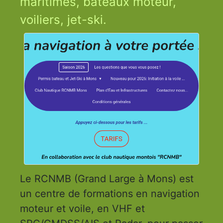
maritimes, bateaux moteur,
voiliers, jet-ski.
Le RCNMB (Grand Large à Mons) est
un centre de formations en navigation
moteur et voile, en VHF et