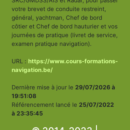
SRC/GMDSS/AIS et Radar, pour passer
votre brevet de conduite restreint,
général, yachtman, Chef de bord
côtier et Chef de bord hauturier et vos
journées de pratique (livret de service,
examen pratique navigation).
URL :
https://www.cours-formations-
navigation.be/
Dernière mise à jour le
29/07/2026 à
19:51:08
Référencement lancé le
25/07/2022
à 23:35:45