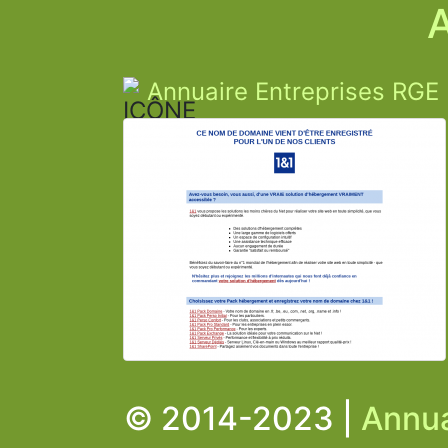
A
Annuaire Entreprises RGE
© 2014-2023 |
Annua