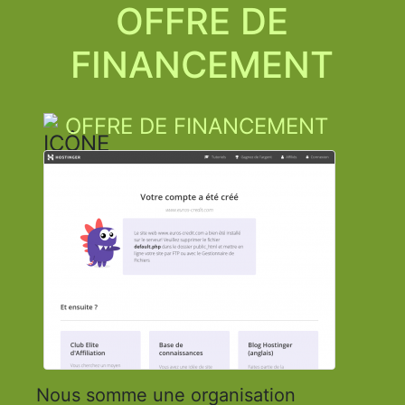
OFFRE DE
FINANCEMENT
OFFRE DE FINANCEMENT
Nous somme une organisation