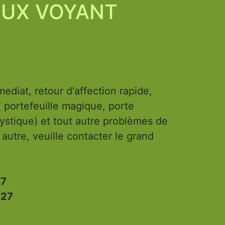
EUX VOYANT
ediat, retour d'affection rapide,
( portefeuille magique, porte
stique) et tout autre problèmes de
 autre, veuille contacter le grand
27
:27