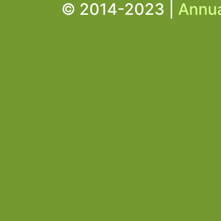
© 2014-2023 |
Annua