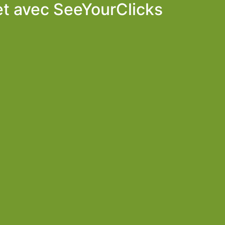
et avec
SeeYourClicks