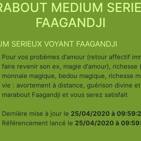
ABOUT MEDIUM SERI
FAAGANDJI
M SERIEUX VOYANT FAAGANDJI
Pour vos probèmes d'amour (retour affectif imm
faire revenir son ex, magie d'amour), richesse 
monnaie magique, bedou magique, richesse my
vie : avortement à distance, guérison divine et
marabout Faagandji et vous serez satisfait
Dernière mise à jour le
25/04/2020 à 09:59:
Référencement lancé le
25/04/2020 à 09:59