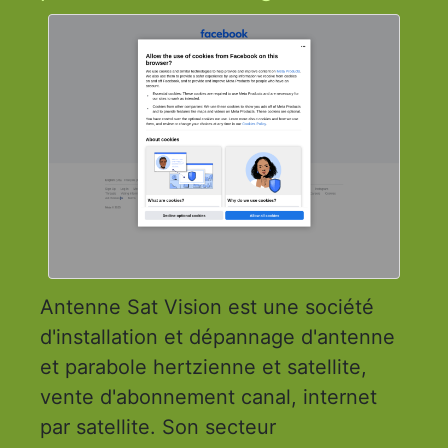
Antenne Sat Vision est une société
d'installation et dépannage d'antenne
et parabole hertzienne et satellite,
vente d'abonnement canal, internet
par satellite. Son secteur