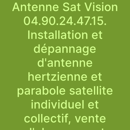
Antenne Sat Vision
04.90.24.47.15.
Installation et
dépannage
d'antenne
hertzienne et
parabole satellite
individuel et
collectif, vente