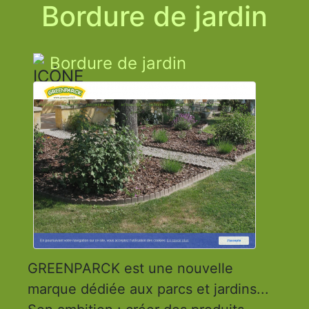
Bordure de jardin
Bordure de jardin
GREENPARCK est une nouvelle
marque dédiée aux parcs et jardins...