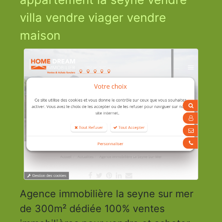
villa vendre viager vendre
maison
Agence immobilière la seyne sur mer
de 300m² dédiée 100% ventes