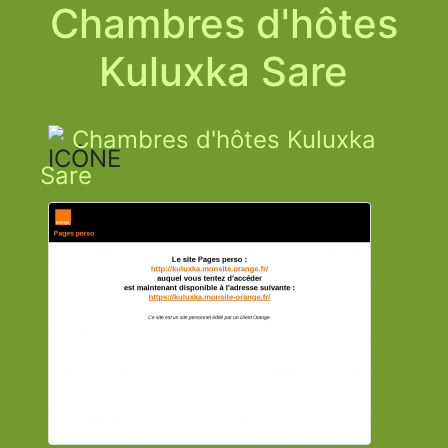
Chambres d'hôtes
Kuluxka Sare
Chambres d'hôtes Kuluxka
Sare