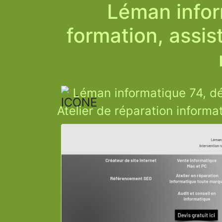
Léman infor
formation, assis
Léman informatique 74, dé
Atelier de réparation informa