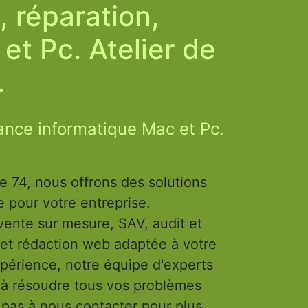
 réparation,
et Pc. Atelier de
.
ance informatique Mac et Pc.
 74, nous offrons des solutions
 pour votre entreprise.
vente sur mesure, SAV, audit et
t et rédaction web adaptée à votre
périence, notre équipe d'experts
t à résoudre tous vos problèmes
 pas à nous contacter pour plus