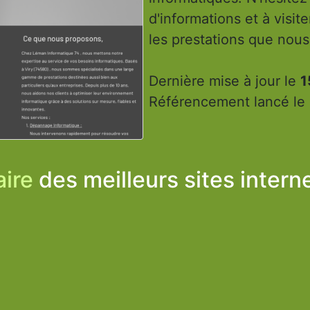
d'informations et à visit
les prestations que nou
Dernière mise à jour le
1
Référencement lancé le
ire
des meilleurs sites intern