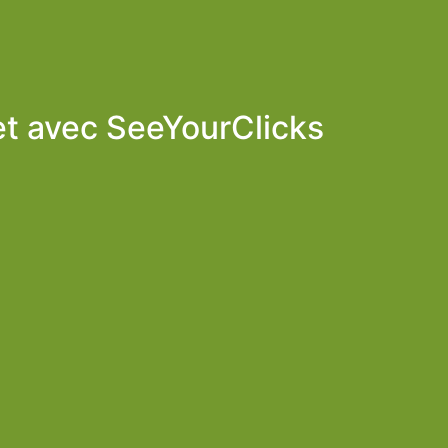
et avec
SeeYourClicks