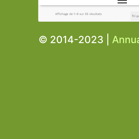
© 2014-2023 |
Annua