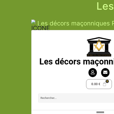
Les
Les décors maçonniques R