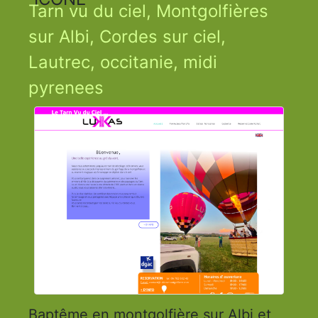
Tarn vu du ciel, Montgolfières
sur Albi, Cordes sur ciel,
Lautrec, occitanie, midi
pyrenees
Baptême en montgolfière sur Albi et