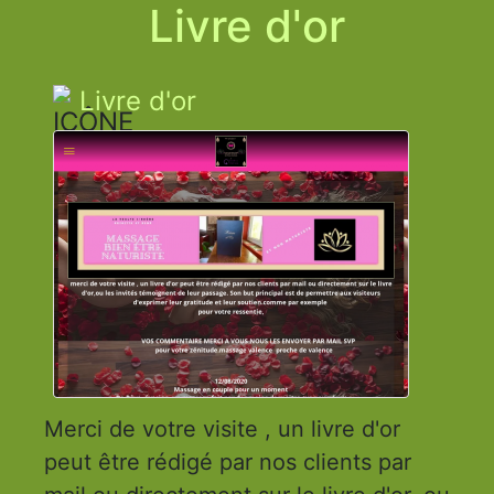
Livre d'or
Livre d'or
Merci de votre visite , un livre d'or
peut être rédigé par nos clients par