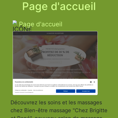
Page d'accueil
Page d'accueil
Découvrez les soins et les massages
chez Bien-être massage "Chez Brigitte