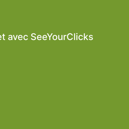
et avec
SeeYourClicks