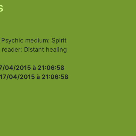
s
sychic medium: Spirit
 reader: Distant healing
7/04/2015 à 21:06:58
17/04/2015 à 21:06:58