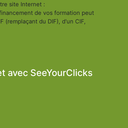
re site Internet :
financement de vos formation peut
PF (remplaçant du DIF), d'un CIF,
et avec
SeeYourClicks