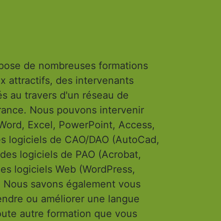
pose de nombreuses formations
x attractifs, des intervenants
s au travers d'un réseau de
France. Nous pouvons intervenir
(Word, Excel, PowerPoint, Access,
des logiciels de CAO/DAO (AutoCad,
 des logiciels de PAO (Acrobat,
) des logiciels Web (WordPress,
). Nous savons également vous
ndre ou améliorer une langue
oute autre formation que vous