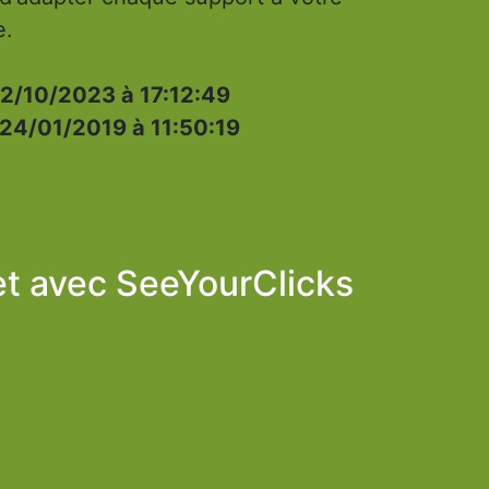
e.
2/10/2023 à 17:12:49
24/01/2019 à 11:50:19
et avec
SeeYourClicks