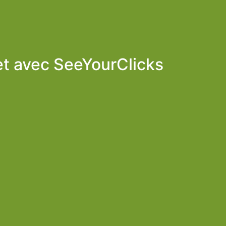
et avec
SeeYourClicks