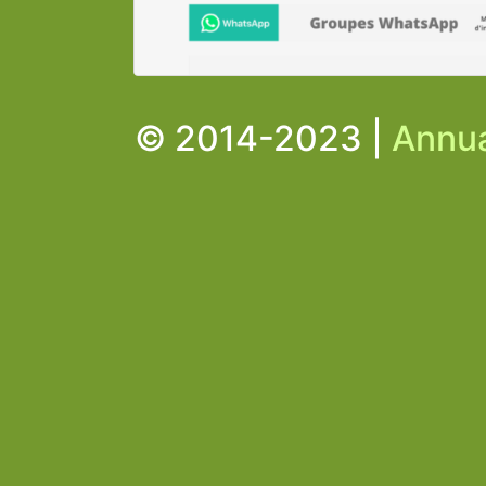
© 2014-2023 |
Annua