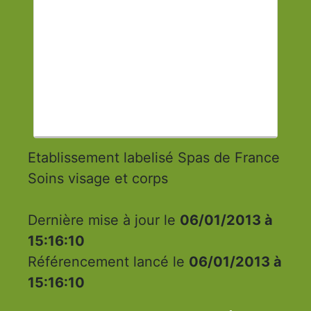
Etablissement labelisé Spas de France
Soins visage et corps
Dernière mise à jour le
06/01/2013 à
15:16:10
Référencement lancé le
06/01/2013 à
15:16:10