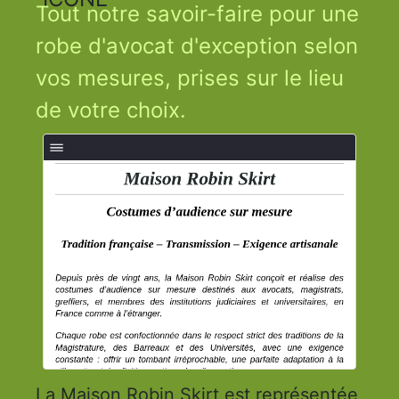
Tout notre savoir-faire pour une
robe d'avocat d'exception selon
vos mesures, prises sur le lieu
de votre choix.
La Maison Robin Skirt est représentée