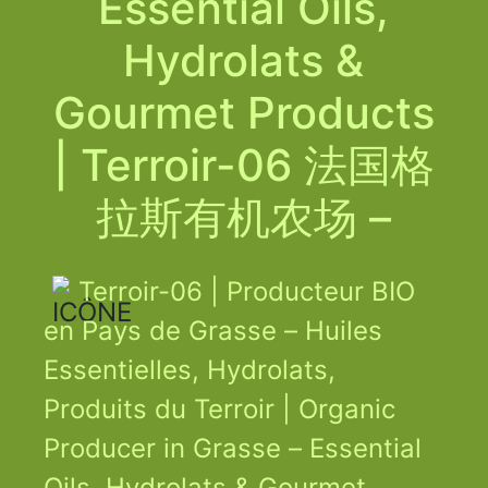
Essential Oils,
Hydrolats &
Gourmet Products
| Terroir-06 法国格
拉斯有机农场 –
Terroir-06 | Producteur BIO
en Pays de Grasse – Huiles
Essentielles, Hydrolats,
Produits du Terroir | Organic
Producer in Grasse – Essential
Oils, Hydrolats & Gourmet