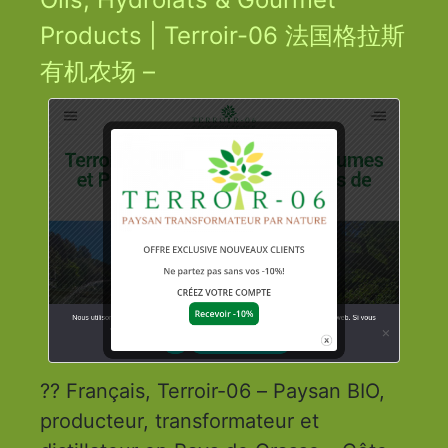
Products | Terroir-06 法国格拉斯
有机农场 –
?? Français, Terroir-06 – Paysan BIO,
producteur, transformateur et