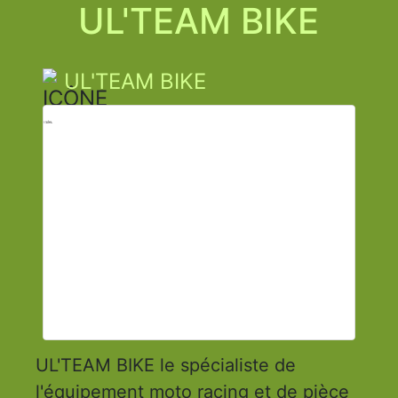
UL'TEAM BIKE
UL'TEAM BIKE
UL'TEAM BIKE le spécialiste de
l'équipement moto racing et de pièce