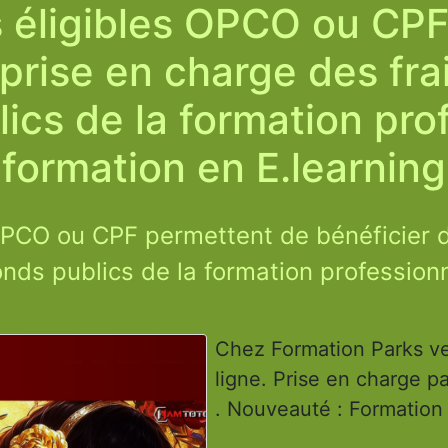
 éligibles OPCO ou CP
a prise en charge des fr
lics de la formation pro
formation en E.learning
OPCO ou CPF permettent de bénéficier d
nds publics de la formation profession
Chez Formation Parks ve
ligne. Prise en charge 
. Nouveauté : Formation