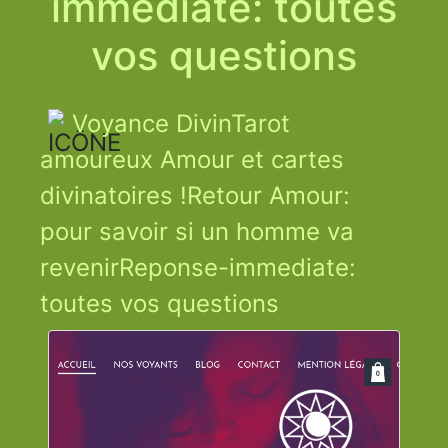
immediate: toutes
vos questions
Voyance DivinTarot
amoureux Amour et cartes
divinatoires !Retour Amour:
pour savoir si un homme va
revenirReponse-immediate:
toutes vos questions