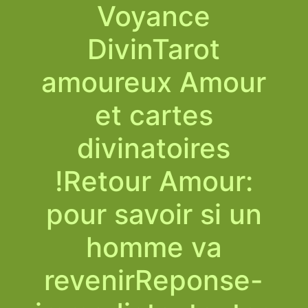
Voyance
DivinTarot
amoureux Amour
et cartes
divinatoires
!Retour Amour:
pour savoir si un
homme va
revenirReponse-