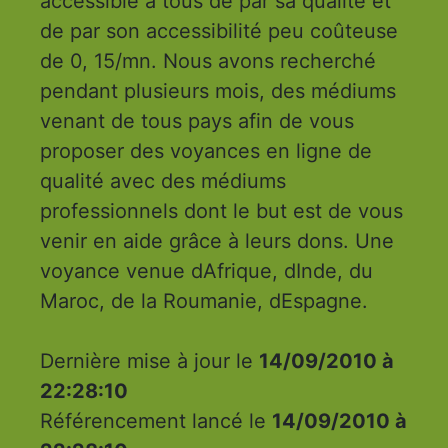
accessible à tous de par sa qualité et
de par son accessibilité peu coûteuse
de 0, 15/mn. Nous avons recherché
pendant plusieurs mois, des médiums
venant de tous pays afin de vous
proposer des voyances en ligne de
qualité avec des médiums
professionnels dont le but est de vous
venir en aide grâce à leurs dons. Une
voyance venue dAfrique, dInde, du
Maroc, de la Roumanie, dEspagne.
Dernière mise à jour le
14/09/2010 à
22:28:10
Référencement lancé le
14/09/2010 à