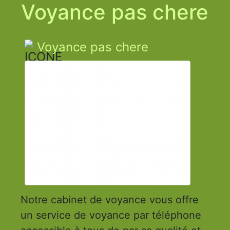
Voyance pas chere
Voyance pas chere
Notre cabinet de voyance vous offre
un service de voyance par téléphone