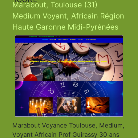
Marabout, Toulouse (31)
Medium Voyant, Africain Région
Haute Garonne Midi-Pyrénées
Marabout Voyance Toulouse, Medium,
Voyant Africain Prof Guirassy 30 ans