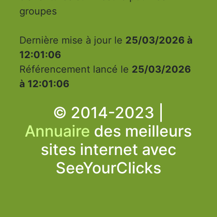
groupes
Dernière mise à jour le
25/03/2026 à
12:01:06
Référencement lancé le
25/03/2026
à 12:01:06
© 2014-2023 |
Annuaire
des meilleurs
sites internet avec
SeeYourClicks