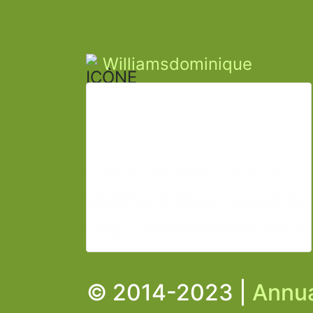
Williamsdominique
© 2014-2023 |
Annua